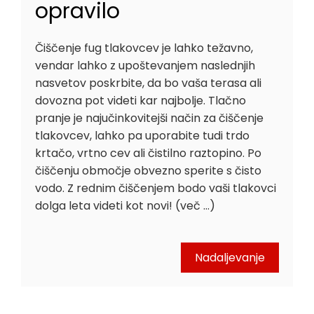
opravilo
Čiščenje fug tlakovcev je lahko težavno,
vendar lahko z upoštevanjem naslednjih
nasvetov poskrbite, da bo vaša terasa ali
dovozna pot videti kar najbolje. Tlačno
pranje je najučinkovitejši način za čiščenje
tlakovcev, lahko pa uporabite tudi trdo
krtačo, vrtno cev ali čistilno raztopino. Po
čiščenju območje obvezno sperite s čisto
vodo. Z rednim čiščenjem bodo vaši tlakovci
dolga leta videti kot novi! (več …)
Nadaljevanje