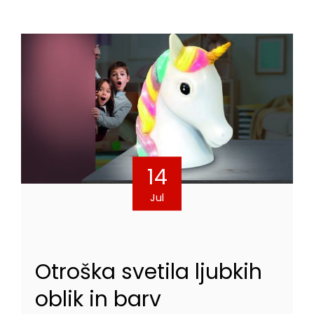
14
Jul
Otroška svetila ljubkih
oblik in barv