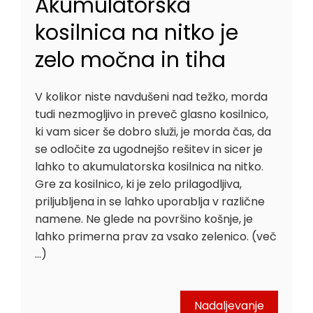
Akumulatorska
kosilnica na nitko je
zelo močna in tiha
V kolikor niste navdušeni nad težko, morda
tudi nezmogljivo in preveč glasno kosilnico,
ki vam sicer še dobro služi, je morda čas, da
se odločite za ugodnejšo rešitev in sicer je
lahko to akumulatorska kosilnica na nitko.
Gre za kosilnico, ki je zelo prilagodljiva,
priljubljena in se lahko uporablja v različne
namene. Ne glede na površino košnje, je
lahko primerna prav za vsako zelenico. (več
…)
Nadaljevanje