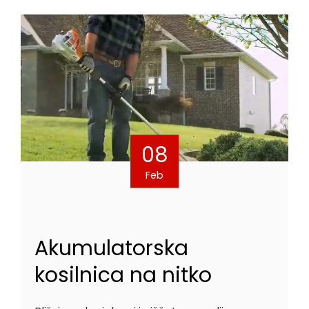
08
Feb
Akumulatorska
kosilnica na nitko