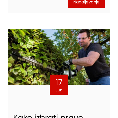
Nadaljevanje
17
Jun
Kako izbrati prave