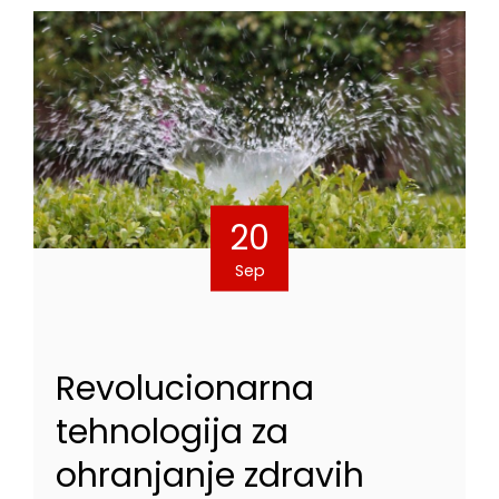
20
Sep
Revolucionarna
tehnologija za
ohranjanje zdravih