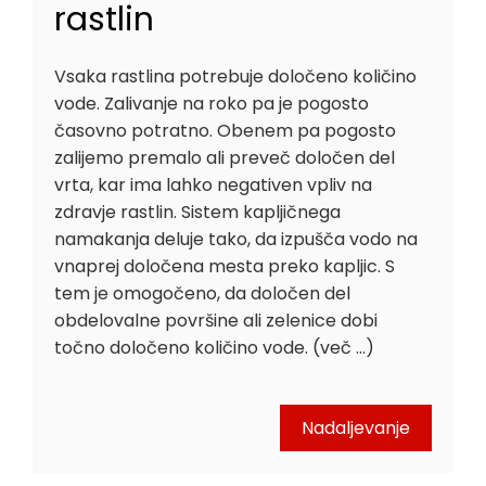
rastlin
Vsaka rastlina potrebuje določeno količino
vode. Zalivanje na roko pa je pogosto
časovno potratno. Obenem pa pogosto
zalijemo premalo ali preveč določen del
vrta, kar ima lahko negativen vpliv na
zdravje rastlin. Sistem kapljičnega
namakanja deluje tako, da izpušča vodo na
vnaprej določena mesta preko kapljic. S
tem je omogočeno, da določen del
obdelovalne površine ali zelenice dobi
točno določeno količino vode. (več …)
Nadaljevanje