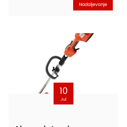
Nadaljevanje
10
Jul