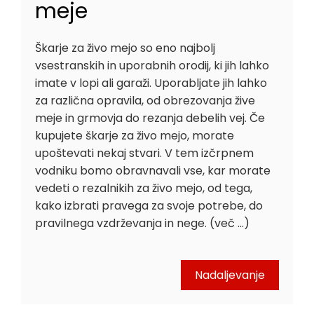
meje
Škarje za živo mejo so eno najbolj
vsestranskih in uporabnih orodij, ki jih lahko
imate v lopi ali garaži. Uporabljate jih lahko
za različna opravila, od obrezovanja žive
meje in grmovja do rezanja debelih vej. Če
kupujete škarje za živo mejo, morate
upoštevati nekaj stvari. V tem izčrpnem
vodniku bomo obravnavali vse, kar morate
vedeti o rezalnikih za živo mejo, od tega,
kako izbrati pravega za svoje potrebe, do
pravilnega vzdrževanja in nege. (več …)
Nadaljevanje