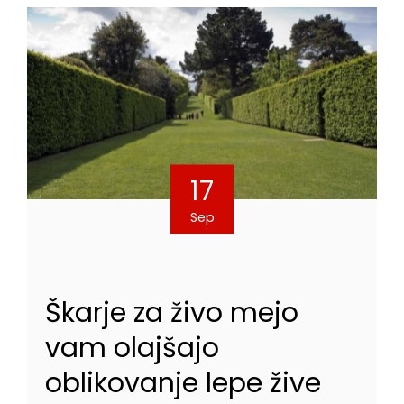
17
Sep
Škarje za živo mejo
vam olajšajo
oblikovanje lepe žive