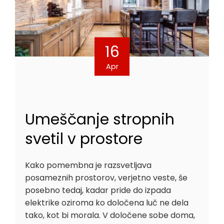
16
Apr
Umeščanje stropnih
svetil v prostore
Kako pomembna je razsvetljava
posameznih prostorov, verjetno veste, še
posebno tedaj, kadar pride do izpada
elektrike oziroma ko določena luč ne dela
tako, kot bi morala. V določene sobe doma,