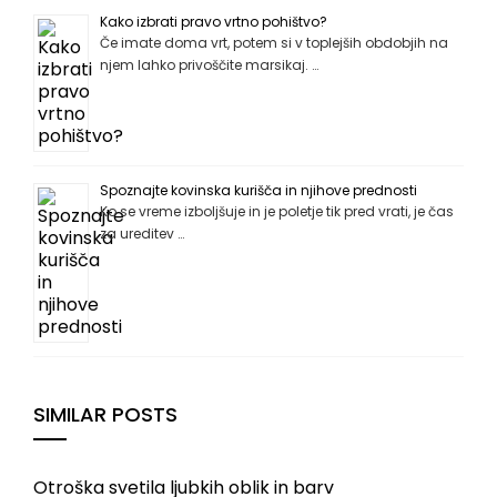
Kako izbrati pravo vrtno pohištvo?
Če imate doma vrt, potem si v toplejših obdobjih na
njem lahko privoščite marsikaj. …
Spoznajte kovinska kurišča in njihove prednosti
Ko se vreme izboljšuje in je poletje tik pred vrati, je čas
za ureditev …
SIMILAR POSTS
Otroška svetila ljubkih oblik in barv