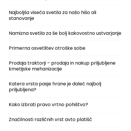
Najboljša viseča svetila za našo hišo ali
stanovanje
Namizna svetila za še bolj kakovostno ustvarjanje
Primerna osvetlitev otroške sobe
Prodaja traktorji – prodaja in nakup priljubljene
kmetijske mehanizacije
Katera vrsta pasje hrane je daleč najbolj
priljubljena?
Kako izbrati pravo vrtno pohištvo?
Značilnosti različnih vrst avto platišč