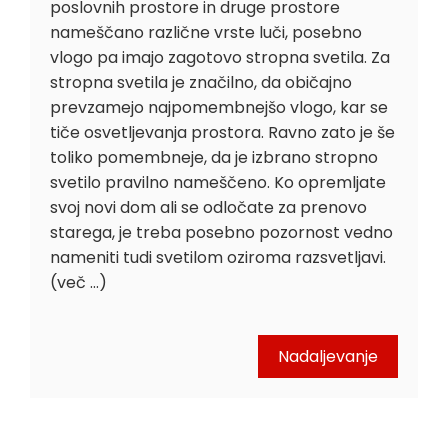
poslovnih prostore in druge prostore
nameščano različne vrste luči, posebno
vlogo pa imajo zagotovo stropna svetila. Za
stropna svetila je značilno, da običajno
prevzamejo najpomembnejšo vlogo, kar se
tiče osvetljevanja prostora. Ravno zato je še
toliko pomembneje, da je izbrano stropno
svetilo pravilno nameščeno. Ko opremljate
svoj novi dom ali se odločate za prenovo
starega, je treba posebno pozornost vedno
nameniti tudi svetilom oziroma razsvetljavi.
(več …)
Nadaljevanje