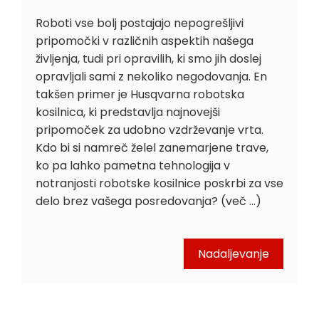
Roboti vse bolj postajajo nepogrešljivi
pripomočki v različnih aspektih našega
življenja, tudi pri opravilih, ki smo jih doslej
opravljali sami z nekoliko negodovanja. En
takšen primer je Husqvarna robotska
kosilnica, ki predstavlja najnovejši
pripomoček za udobno vzdrževanje vrta.
Kdo bi si namreč želel zanemarjene trave,
ko pa lahko pametna tehnologija v
notranjosti robotske kosilnice poskrbi za vse
delo brez vašega posredovanja? (več …)
Nadaljevanje