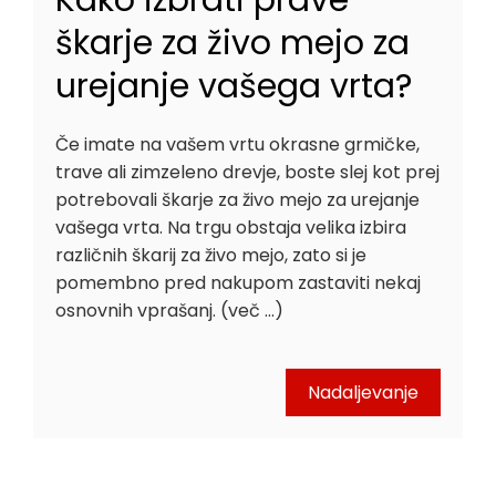
škarje za živo mejo za
urejanje vašega vrta?
Če imate na vašem vrtu okrasne grmičke,
trave ali zimzeleno drevje, boste slej kot prej
potrebovali škarje za živo mejo za urejanje
vašega vrta. Na trgu obstaja velika izbira
različnih škarij za živo mejo, zato si je
pomembno pred nakupom zastaviti nekaj
osnovnih vprašanj. (več …)
Nadaljevanje