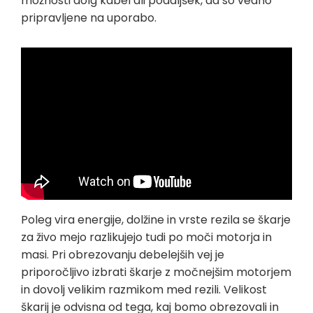
možnosti dolg kabel ali podaljšek, da so vedno
pripravljene na uporabo.
Poleg vira energije, dolžine in vrste rezila se škarje
za živo mejo razlikujejo tudi po moči motorja in
masi. Pri obrezovanju debelejših vej je
priporočljivo izbrati škarje z močnejšim motorjem
in dovolj velikim razmikom med rezili. Velikost
škarij je odvisna od tega, kaj bomo obrezovali in