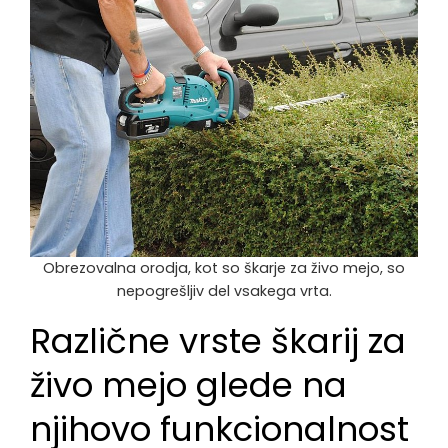
Obrezovalna orodja, kot so škarje za živo mejo, so
nepogrešljiv del vsakega vrta.
Različne vrste škarij za
živo mejo glede na
njihovo funkcionalnost