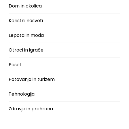
Dom in okolica
Koristni nasveti
Lepota in moda
Otroci in igrače
Posel
Potovanja in turizem
Tehnologija
Zdravje in prehrana