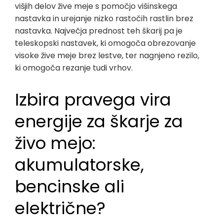
višjih delov žive meje s pomočjo višinskega
nastavka in urejanje nizko rastočih rastlin brez
nastavka. Največja prednost teh škarij pa je
teleskopski nastavek, ki omogoča obrezovanje
visoke žive meje brez lestve, ter nagnjeno rezilo,
ki omogoča rezanje tudi vrhov.
Izbira pravega vira
energije za škarje za
živo mejo:
akumulatorske,
bencinske ali
električne?