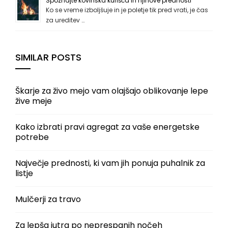
Spoznajte kovinska kurišča in njihove prednosti
Ko se vreme izboljšuje in je poletje tik pred vrati, je čas
za ureditev …
SIMILAR POSTS
Škarje za živo mejo vam olajšajo oblikovanje lepe
žive meje
Kako izbrati pravi agregat za vaše energetske
potrebe
Največje prednosti, ki vam jih ponuja puhalnik za
listje
Mulčerji za travo
Za lepša jutra po neprespanih nočeh