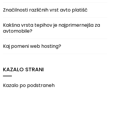
Značilnosti različnih vrst avto platišč
Kakšna vrsta tepihov je najprimernejša za
avtomobile?
Kaj pomeni web hosting?
KAZALO STRANI
Kazalo po podstraneh