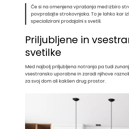
Če si na omenjena vprašanja med izbiro stro
povprašajte strokovnjaka. To je lahko kar i
specializirani prodajalni s svetili.
Priljubljene in vsest
svetilke
Med najbolj priljubljena notranja pa tudi zunanj
vsestransko uporabne in zaradi njihove raznoli
za svoj dom ali kakšen drug prostor.