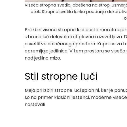
Viseča stropna svetila, obešena na strop, usmerjaj
otok. Stropna svetila lahko poudarijo dekorativ
o
Pri izbiri viseče stropne luči boste morali najpr
izbrana luč delovala kot glavna razsvetljava. 
osvetlitve določenega prostora
. Kupci se za 
opremljajo jedilnico. V tem prostoru se vise
nad jedilno mizo.
Stil stropne luči
Meja pri izbiri stropne luči sploh ni, ker je po
so na primer klasični lestenci, moderne viseče 
naštevali.