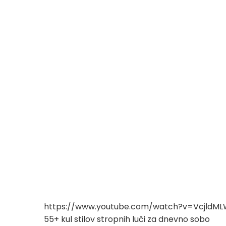
https://www.youtube.com/watch?v=VcjldM
55+ kul stilov stropnih luči za dnevno sobo