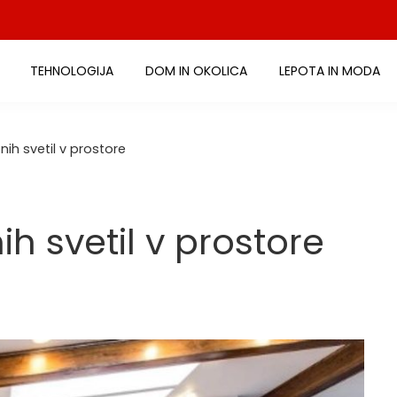
TEHNOLOGIJA
DOM IN OKOLICA
LEPOTA IN MODA
ih svetil v prostore
h svetil v prostore