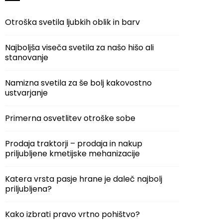
Otroška svetila ljubkih oblik in barv
Najboljša viseča svetila za našo hišo ali
stanovanje
Namizna svetila za še bolj kakovostno
ustvarjanje
Primerna osvetlitev otroške sobe
Prodaja traktorji – prodaja in nakup
priljubljene kmetijske mehanizacije
Katera vrsta pasje hrane je daleč najbolj
priljubljena?
Kako izbrati pravo vrtno pohištvo?