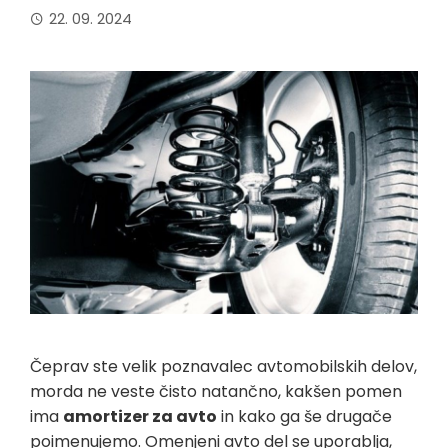
22. 09. 2024
Čeprav ste velik poznavalec avtomobilskih delov,
morda ne veste čisto natančno, kakšen pomen
ima
amortizer za avto
in kako ga še drugače
poimenujemo. Omenjeni avto del se uporablja,