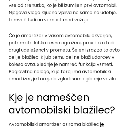
vse od trenutka, ko je bil izumljen prvi avtomobil.
Njegova vloga ključno vpliva ne samo na udobje,
temveč tudi na varnost med vožnjo.
Če je amortizer v vašem avtomobilu okvarjen,
potem ste lahko resno ogroženi, prav tako tudi
drugi udeleženci v prometu. Še en izraz za ta avto
del je blažilec. Kljub temu del ne blaži udarcev v
kolesa avta. Slednje je namreč funkcija vzmeti.
Poglavitna naloga, ki jo torej ima avtomobilski
amortizer, je torej, da zgladi samo gibanje vozila.
Kje je nameščen
avtomobilski blažilec?
Avtomobilski amortizer oziroma blažilec
je