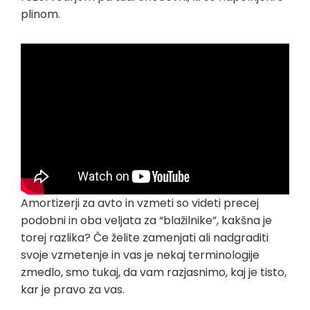
plinom.
Amortizerji za avto in vzmeti so videti precej
podobni in oba veljata za “blažilnike”, kakšna je
torej razlika? Če želite zamenjati ali nadgraditi
svoje vzmetenje in vas je nekaj terminologije
zmedlo, smo tukaj, da vam razjasnimo, kaj je tisto,
kar je pravo za vas.