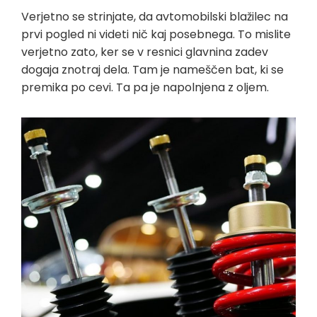
Verjetno se strinjate, da avtomobilski blažilec na
prvi pogled ni videti nič kaj posebnega. To mislite
verjetno zato, ker se v resnici glavnina zadev
dogaja znotraj dela. Tam je nameščen bat, ki se
premika po cevi. Ta pa je napolnjena z oljem.