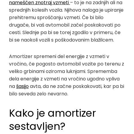
nameščen znotraj vzmeti
– to je na zadnjih ali na
sprednjih kolesih vozila. Njihova naloga je upiranje
prehitremu sproščanju vzmeti. Če bi bilo
drugače, bi vaš avtomobil začel poskakovati po
cesti. Slednje pa bi se torej zgodilo v primeru, če
bi se naokoli vozili s poškodovanim blažilcem.
Amortizer spremeni del energije z vzmeti v
vročino, če pogosto avtomobil vozite po terenu z
veliko grbinami oziroma luknjami. Sprememba
dela energije z vzmeti na vročino ugodno vpliva
na
šasijo
avta, da ne začne poskakovati, kar pa bi
bilo seveda zelo nevarno.
Kako je amortizer
sestavljen?