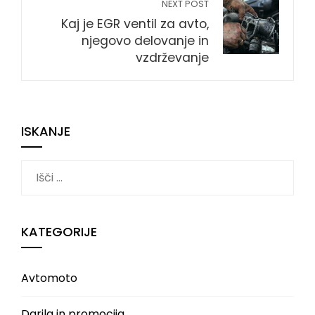
NEXT POST
Kaj je EGR ventil za avto,
njegovo delovanje in
vzdrževanje
ISKANJE
Išči:
KATEGORIJE
Avtomoto
Darila in promocija