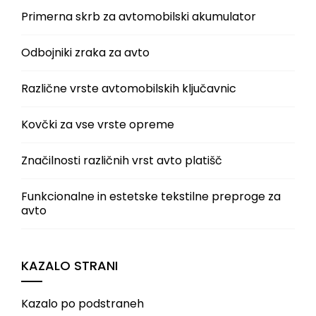
Primerna skrb za avtomobilski akumulator
Odbojniki zraka za avto
Različne vrste avtomobilskih ključavnic
Kovčki za vse vrste opreme
Značilnosti različnih vrst avto platišč
Funkcionalne in estetske tekstilne preproge za
avto
KAZALO STRANI
Kazalo po podstraneh