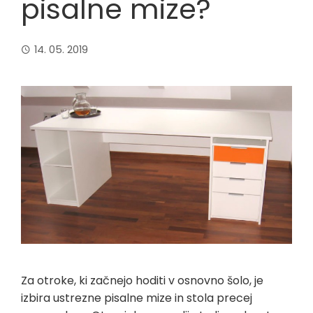
pisalne mize?
14. 05. 2019
Za otroke, ki začnejo hoditi v osnovno šolo, je
izbira ustrezne pisalne mize in stola precej