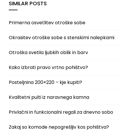
SIMILAR POSTS
Primerna osvetlitev otroške sobe
Okrasitev otroške sobe s stenskimi nalepkami
Otroška svetila ljubkih oblik in barv
Kako izbrati pravo vrtno pohištvo?
Posteljnina 200×220 – kje kupiti?
Kvalitetni pulti iz naravnega kamna
Privlačni in funkcionalni regali za dnevno sobo
Zakaj so komode nepogrešljiv kos pohištva?