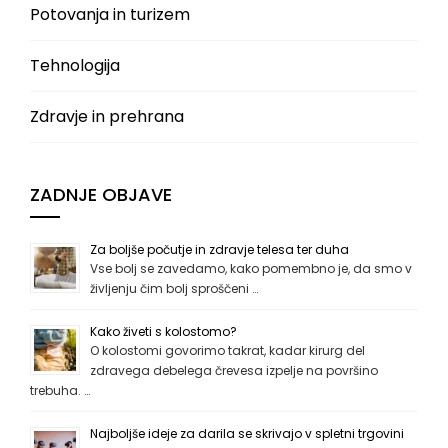
Potovanja in turizem
Tehnologija
Zdravje in prehrana
ZADNJE OBJAVE
Za boljše počutje in zdravje telesa ter duha
Vse bolj se zavedamo, kako pomembno je, da smo v
življenju čim bolj sproščeni …
Kako živeti s kolostomo?
O kolostomi govorimo takrat, kadar kirurg del
zdravega debelega črevesa izpelje na površino
trebuha. …
Najboljše ideje za darila se skrivajo v spletni trgovini