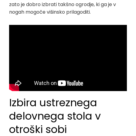
zato je dobro izbrati takšno ogrodje, ki ga je v
nogah mogoče višinsko prilagoditi.
Izbira ustreznega
delovnega stola v
otroški sobi