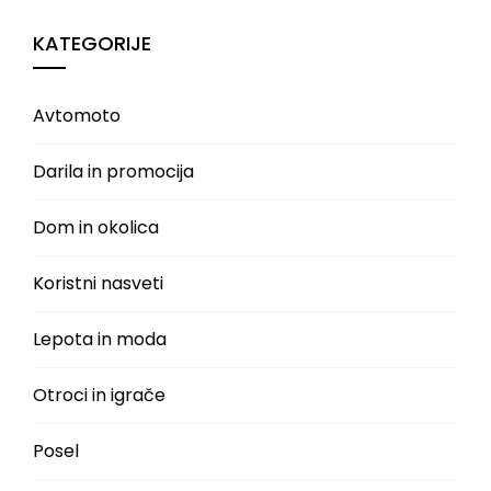
KATEGORIJE
Avtomoto
Darila in promocija
Dom in okolica
Koristni nasveti
Lepota in moda
Otroci in igrače
Posel