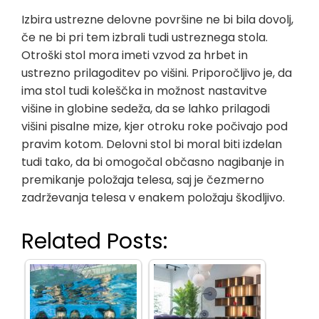
Izbira ustrezne delovne površine ne bi bila dovolj,
če ne bi pri tem izbrali tudi ustreznega stola.
Otroški stol mora imeti vzvod za hrbet in
ustrezno prilagoditev po višini. Priporočljivo je, da
ima stol tudi koleščka in možnost nastavitve
višine in globine sedeža, da se lahko prilagodi
višini pisalne mize, kjer otroku roke počivajo pod
pravim kotom. Delovni stol bi moral biti izdelan
tudi tako, da bi omogočal občasno nagibanje in
premikanje položaja telesa, saj je čezmerno
zadrževanja telesa v enakem položaju škodljivo.
Related Posts: