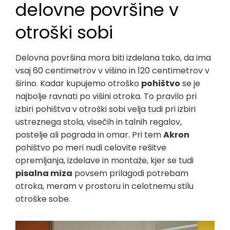
delovne površine v
otroški sobi
Delovna površina mora biti izdelana tako, da ima
vsaj 60 centimetrov v višino in 120 centimetrov v
širino. Kadar kupujemo otroško
pohištvo
se je
najbolje ravnati po višini otroka. To pravilo pri
izbiri pohištva v otroški sobi velja tudi pri izbiri
ustreznega stola, visečih in talnih regalov,
postelje ali pograda in omar. Pri tem
Akron
pohištvo po meri nudi celovite rešitve
opremljanja, izdelave in montaže, kjer se tudi
pisalna miza
povsem prilagodi potrebam
otroka, meram v prostoru in celotnemu stilu
otroške sobe.