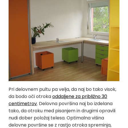
Pri delovnem pultu pa velja, da naj bo tako visok,
da bodo oči otroka
oddaljene za približno 30
centimetrov
. Delovna površina naj bo izdelana
tako, da otroku med pisanjem in drugimi opravili
nudi dober položaj telesa. Optimalna višina
delovne površine se z rastjo otroka spreminja,