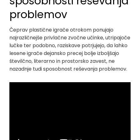
sposobnosti reševanja
problemov
Čeprav plastične igrače otrokom ponujajo
najrazličnejše privlačne zvočne učinke, utripajoče
lučke ter podobno, raziskave potrjujejo, da lahko
lesene igrače dejansko precej bolje izboljšajo
številčno, literarno in prostorsko zavest, ne
nazadnje tudi sposobnost reševanja problemov.