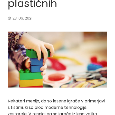
plastičnih
23. 06. 2021
Nekateri menijo, da so lesene igrače v primerjavi
s tistimi, ki so plod moderne tehnologije,
zastarele. V resnici pa so igrače iz lesa veliko