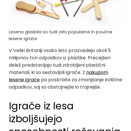
Lesena glasbila so tudi zelo popularne in poučne
lesene igrače
V Veliki Britaniji vsako leto proizvedejo okoli 5
milijonov ton odpadkov iz plastike. Precejšen
delež predstavljajo tudi zdrobljeni plastični
materiali, ki so sestavljali igrače. Z
nakupom
lesene igrače
pa poskrbite za zmanjšanje količine
odpadkov, saj so obstojnejše in trajnejše.
Igrače iz lesa
izboljšujejo