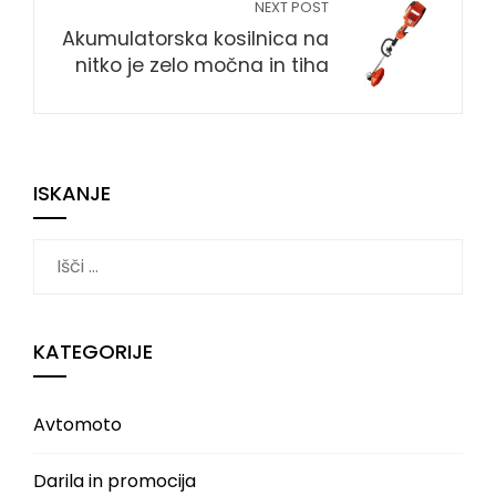
NEXT POST
Akumulatorska kosilnica na
nitko je zelo močna in tiha
ISKANJE
Išči:
KATEGORIJE
Avtomoto
Darila in promocija