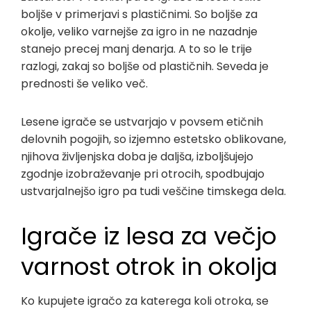
boljše v primerjavi s plastičnimi. So boljše za
okolje, veliko varnejše za igro in ne nazadnje
stanejo precej manj denarja. A to so le trije
razlogi, zakaj so boljše od plastičnih. Seveda je
prednosti še veliko več.
Lesene igrače se ustvarjajo v povsem etičnih
delovnih pogojih, so izjemno estetsko oblikovane,
njihova življenjska doba je daljša, izboljšujejo
zgodnje izobraževanje pri otrocih, spodbujajo
ustvarjalnejšo igro pa tudi veščine timskega dela.
Igrače iz lesa za večjo
varnost otrok in okolja
Ko kupujete igračo za katerega koli otroka, se