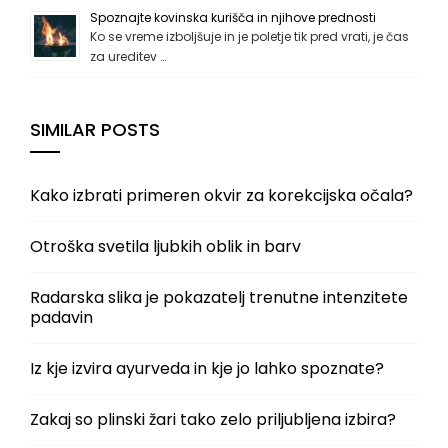
Spoznajte kovinska kurišča in njihove prednosti
Ko se vreme izboljšuje in je poletje tik pred vrati, je čas
za ureditev …
SIMILAR POSTS
Kako izbrati primeren okvir za korekcijska očala?
Otroška svetila ljubkih oblik in barv
Radarska slika je pokazatelj trenutne intenzitete
padavin
Iz kje izvira ayurveda in kje jo lahko spoznate?
Zakaj so plinski žari tako zelo priljubljena izbira?