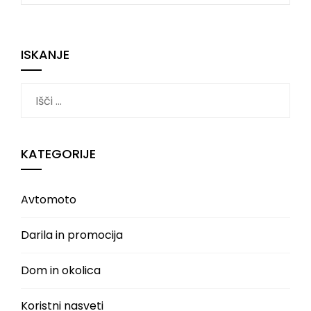
ISKANJE
Išči:
KATEGORIJE
Avtomoto
Darila in promocija
Dom in okolica
Koristni nasveti