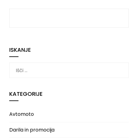
ISKANJE
Išči:
KATEGORIJE
Avtomoto
Darila in promocija