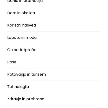
Darila in promocija
Dom in okolica
Koristni nasveti
Lepota in moda
Otroci in igrače
Posel
Potovanja in turizem
Tehnologija
Zdravje in prehrana