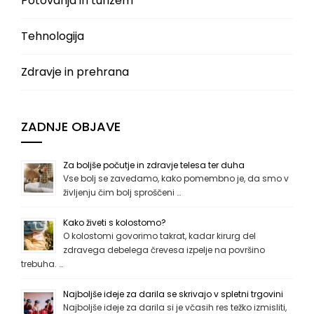
Potovanja in turizem
Tehnologija
Zdravje in prehrana
ZADNJE OBJAVE
Za boljše počutje in zdravje telesa ter duha
Vse bolj se zavedamo, kako pomembno je, da smo v
življenju čim bolj sproščeni …
Kako živeti s kolostomo?
O kolostomi govorimo takrat, kadar kirurg del
zdravega debelega črevesa izpelje na površino
trebuha. …
Najboljše ideje za darila se skrivajo v spletni trgovini
Najboljše ideje za darila si je včasih res težko izmisliti,