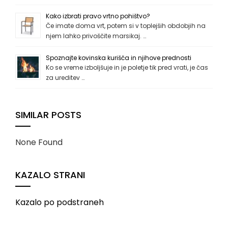
Kako izbrati pravo vrtno pohištvo?
Če imate doma vrt, potem si v toplejših obdobjih na
njem lahko privoščite marsikaj. …
Spoznajte kovinska kurišča in njihove prednosti
Ko se vreme izboljšuje in je poletje tik pred vrati, je čas
za ureditev …
SIMILAR POSTS
None Found
KAZALO STRANI
Kazalo po podstraneh