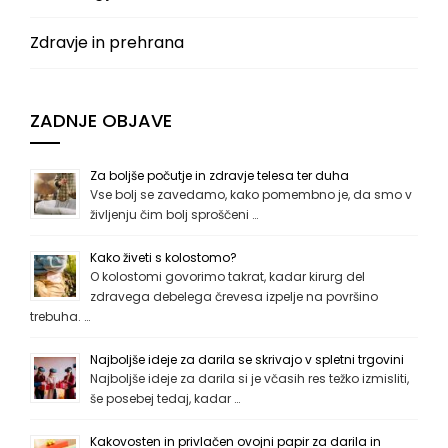
Zdravje in prehrana
ZADNJE OBJAVE
Za boljše počutje in zdravje telesa ter duha
Vse bolj se zavedamo, kako pomembno je, da smo v
življenju čim bolj sproščeni …
Kako živeti s kolostomo?
O kolostomi govorimo takrat, kadar kirurg del
zdravega debelega črevesa izpelje na površino
trebuha. …
Najboljše ideje za darila se skrivajo v spletni trgovini
Najboljše ideje za darila si je včasih res težko izmisliti,
še posebej tedaj, kadar …
Kakovosten in privlačen ovojni papir za darila in