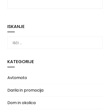
ISKANJE
Išči:
KATEGORIJE
Avtomoto
Darila in promocija
Dom in okolica